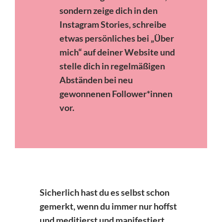
sondern zeige dich in den
Instagram Stories, schreibe
etwas persönliches bei „Über
mich“ auf deiner Website und
stelle dich in regelmäßigen
Abständen bei neu
gewonnenen Follower*innen
vor.
Sicherlich hast du es selbst schon
gemerkt, wenn du immer nur hoffst
und meditierst und manifestiert