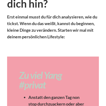
dich hin?
Erst einmal musst du für dich analysieren, wie du
tickst. Wenn du das weißt, kannst du beginnen,
kleine Dinge zu verändern. Starten wir mal mit
deinem persönlichen Lifestyle:
Zu viel Yang
#privat
Anstatt den ganzen Tag non
stop durchzuackern oder aber