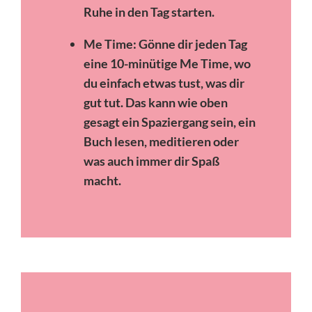
Ruhe in den Tag starten.
Me Time: Gönne dir jeden Tag
eine 10-minütige Me Time, wo
du einfach etwas tust, was dir
gut tut. Das kann wie oben
gesagt ein Spaziergang sein, ein
Buch lesen, meditieren oder
was auch immer dir Spaß
macht.