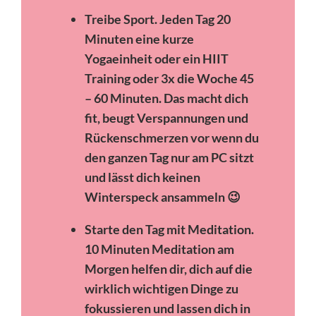
Treibe Sport. Jeden Tag 20
Minuten eine kurze
Yogaeinheit oder ein HIIT
Training oder 3x die Woche 45
– 60 Minuten. Das macht dich
fit, beugt Verspannungen und
Rückenschmerzen vor wenn du
den ganzen Tag nur am PC sitzt
und lässt dich keinen
Winterspeck ansammeln 😉
Starte den Tag mit Meditation.
10 Minuten Meditation am
Morgen helfen dir, dich auf die
wirklich wichtigen Dinge zu
fokussieren und lassen dich in