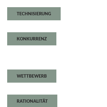
TECHNISIERUNG
KONKURRENZ
WETTBEWERB
RATIONALITÄT