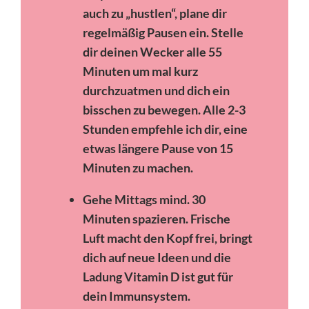
auch zu „hustlen“, plane dir
regelmäßig Pausen ein. Stelle
dir deinen Wecker alle 55
Minuten um mal kurz
durchzuatmen und dich ein
bisschen zu bewegen. Alle 2-3
Stunden empfehle ich dir, eine
etwas längere Pause von 15
Minuten zu machen.
Gehe Mittags mind. 30
Minuten spazieren. Frische
Luft macht den Kopf frei, bringt
dich auf neue Ideen und die
Ladung Vitamin D ist gut für
dein Immunsystem.