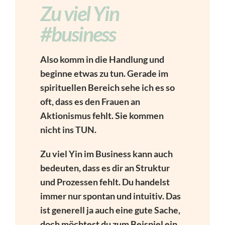
Zu viel Yin
#business
Also komm in die Handlung und
beginne etwas zu tun. Gerade im
spirituellen Bereich sehe ich es so
oft, dass es den Frauen an
Aktionismus fehlt. Sie kommen
nicht ins TUN.
Zu viel Yin im Business kann auch
bedeuten, dass es dir an Struktur
und Prozessen fehlt. Du handelst
immer nur spontan und intuitiv. Das
ist generell ja auch eine gute Sache,
doch möchtest du zum Beispiel ein