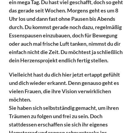
ein mega Tag. Du hast viel geschafft, doch so geht
das gerade seit Wochen. Morgens geht es um 8
Uhr los und dann fast ohne Pausen bis Abends
durch. Du kommst gerade noch dazu, regelmäßig
Essenspausen einzubauen, doch für Bewegung
oder auch mal frische Luft tanken, nimmst du dir
einfach nicht die Zeit. Du möchtest ja schließlich
dein Herzensprojekt endlich fertig stellen.
Vielleicht hast du dich hier jetzt ertappt gefühlt
und dich wieder erkannt. Denn genauso geht es
vielen Frauen, die ihre Vision verwirklichen
möchten.
Sie haben sich selbstständig gemacht, um ihren
Träumen zu folgen und frei zu sein. Doch
stattdessen erschaffen sie sich ihr eigenes
Hamsterrad und rennen schnurstracks ins