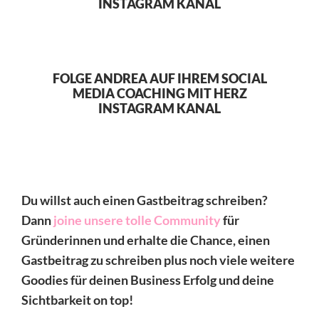
INSTAGRAM KANAL
FOLGE ANDREA AUF IHREM SOCIAL
MEDIA COACHING MIT HERZ
INSTAGRAM KANAL
Du willst auch einen Gastbeitrag schreiben?
Dann
joine unsere tolle Community
für
Gründerinnen und erhalte die Chance, einen
Gastbeitrag zu schreiben plus noch viele weitere
Goodies für deinen Business Erfolg und deine
Sichtbarkeit on top!