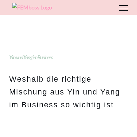
Zum
Inhalt
springen
Yin und Yang im Business
Weshalb die richtige
Mischung aus Yin und Yang
im Business so wichtig ist