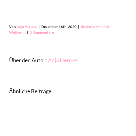
Von
Anja Hermes
|
Dezember 16th, 2020
|
Business
,
Mindset
,
Wellbeing
|
0 Kommentare
Über den Autor:
Anja Hermes
Ähnliche Beiträge