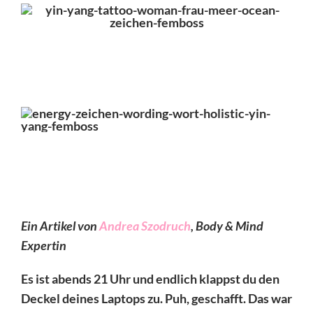
Ein Artikel von
Andrea Szodruch
, Body & Mind
Expertin
Es ist abends 21 Uhr und endlich klappst du den
Deckel deines Laptops zu. Puh, geschafft. Das war