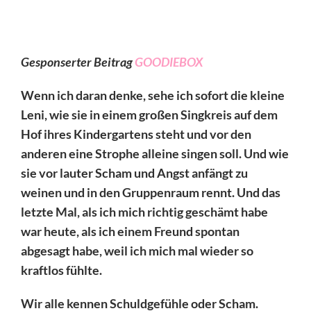
Gesponserter Beitrag
GOODIEBOX
Wenn ich daran denke, sehe ich sofort die kleine
Leni, wie sie in einem großen Singkreis auf dem
Hof ihres Kindergartens steht und vor den
anderen eine Strophe alleine singen soll. Und wie
sie vor lauter Scham und Angst anfängt zu
weinen und in den Gruppenraum rennt. Und das
letzte Mal, als ich mich richtig geschämt habe
war heute, als ich einem Freund spontan
abgesagt habe, weil ich mich mal wieder so
kraftlos fühlte.
Wir alle kennen Schuldgefühle oder Scham.