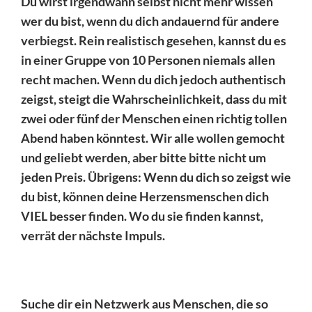
Du wirst irgendwann selbst nicht mehr wissen
wer du bist, wenn du dich andauernd für andere
verbiegst. Rein realistisch gesehen, kannst du es
in einer Gruppe von 10 Personen niemals allen
recht machen. Wenn du dich jedoch authentisch
zeigst, steigt die Wahrscheinlichkeit, dass du mit
zwei oder fünf der Menschen einen richtig tollen
Abend haben könntest. Wir alle wollen gemocht
und geliebt werden, aber bitte bitte nicht um
jeden Preis. Übrigens: Wenn du dich so zeigst wie
du bist, können deine Herzensmenschen dich
VIEL besser finden. Wo du sie finden kannst,
verrät der nächste Impuls.
Suche dir ein Netzwerk aus Menschen, die so