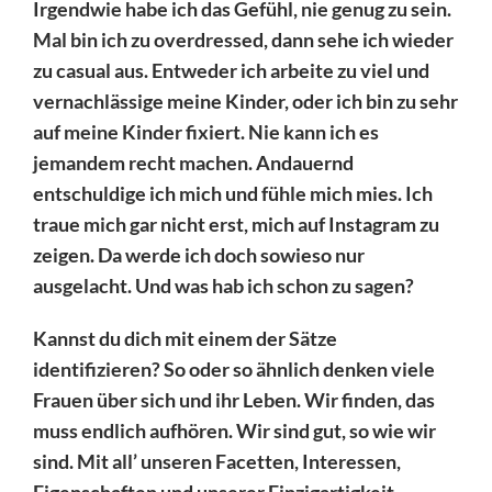
Irgendwie habe ich das Gefühl, nie genug zu sein.
Mal bin ich zu overdressed, dann sehe ich wieder
zu casual aus. Entweder ich arbeite zu viel und
vernachlässige meine Kinder, oder ich bin zu sehr
auf meine Kinder fixiert. Nie kann ich es
jemandem recht machen. Andauernd
entschuldige ich mich und fühle mich mies. Ich
traue mich gar nicht erst, mich auf Instagram zu
zeigen. Da werde ich doch sowieso nur
ausgelacht. Und was hab ich schon zu sagen?
Kannst du dich mit einem der Sätze
identifizieren? So oder so ähnlich denken viele
Frauen über sich und ihr Leben. Wir finden, das
muss endlich aufhören. Wir sind gut, so wie wir
sind. Mit all’ unseren Facetten, Interessen,