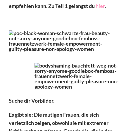
empfehlen kann. Zu Teil 1 gelangst du
hier
.
Suche dir Vorbilder.
Es gibt sie: Die mutigen Frauen, die sich
verletzlich zeigen, obwohl sie mit extremer
Kritik rechnen müssen. Gerade die, die in der