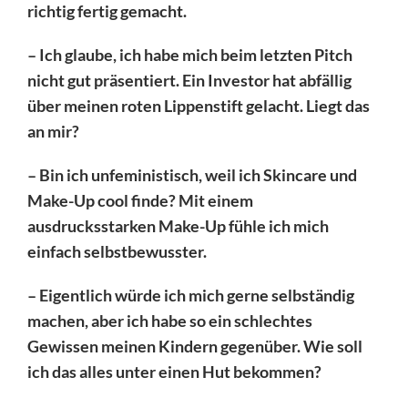
richtig fertig gemacht.
– Ich glaube, ich habe mich beim letzten Pitch
nicht gut präsentiert. Ein Investor hat abfällig
über meinen roten Lippenstift gelacht. Liegt das
an mir?
– Bin ich unfeministisch, weil ich Skincare und
Make-Up cool finde? Mit einem
ausdrucksstarken Make-Up fühle ich mich
einfach selbstbewusster.
– Eigentlich würde ich mich gerne selbständig
machen, aber ich habe so ein schlechtes
Gewissen meinen Kindern gegenüber. Wie soll
ich das alles unter einen Hut bekommen?