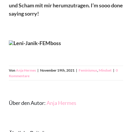
und Scham mit mir herumzutragen. I’m sooo done
saying sorry!
Von
Anja Hermes
|
November 19th, 2021
|
Feminismus
,
Mindset
|
0
Kommentare
Über den Autor:
Anja Hermes