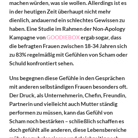
machen würden, was sie wollen. Allerdings ist es
in der heutigen Zeit überhaupt nicht mehr
dienlich, andauernd ein schlechtes Gewissen zu
haben. Eine Studie im Rahmen der Non-Apology
Kampagne von
GOODIEBOX
ergab sogar, dass
die befragten Frauen zwischen 18-34 Jahren sich
zu 83% regelmäßig mit Gefühlen von Scham oder
Schuld konfrontiert sehen.
Uns begegnen diese Gefühle in den Gesprächen
mit anderen selbständigen Frauen besonders oft.
Der Druck, als Unternehmerin, Chefin, Freundin,
Partnerin und vielleicht auch Mutter ständig
performen zu müssen, kann das Gefühl von
Scham noch bestärken – schließlich schaffen es
doch gefühlt alle anderen, diese Lebensbereiche