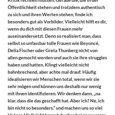
Öffentlichkeit stehen und trotzdem authentisch
zu sich und ihren Werten stehen, finde ich
besonders gut als Vorbilder. Vielleicht hilft es dir,
wenn du dich mit diesen Frauen mehr
auseinandersetzt. Denn so realisiert man, dass
selbst so unfassbar tolle Frauen wie Beyoncé,
Delia Fischer oder Greta Thunberg nicht von
allen gemocht werden und auch sie ihre struggles
haben und hatten. Klingt vielleicht nicht
bahnbrechend, aber achte mal drauf: Häufig
idealisieren wir Menschen total, wenn wir sie
sehr mögen und können uns deshalb nur wenig
mit ihnen identifizieren. Wir denken dann, „na
klar, dass die das geschafft hat. Aber ich? Ne, ich
bin nicht so besonders.“ und machen uns so viel
kleiner. Vielleicht kannst du aber bei genauerem