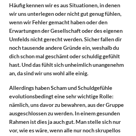
Häufig kennen wir es aus Situationen, in denen
wir uns unterlegen oder nicht gut genug fühlen,
wenn wir Fehler gemacht haben oder den
Erwartungen der Gesellschaft oder des eigenen
Umfelds nicht gerecht werden. Sicher fallen dir
noch tausende andere Gründe ein, weshalb du
dich schon mal geschämt oder schuldig gefühlt
hast. Und das fühlt sich unheimlich unangenehm
an, da sind wir uns wohl alle einig.
Allerdings haben Scham und Schuldgefühle
evolutionsbedingt eine sehr wichtige Rolle:
nämlich, uns davor zu bewahren, aus der Gruppe
ausgeschlossen zu werden. In einem gesunden
Rahmen ist dies ja auch gut. Man stelle sich nur
vor, wie es wäre, wenn alle nur noch skrupellos