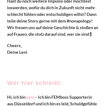
Hast du noch weitere Impulse oder möchtest
loswerden, wofür du dich in Zukunft nicht mehr
schlecht fühlen oder entschuldigen willst? Dann
teile deine Story gerne mit dem #nonapology!
Wir freuen uns auf deine Geschichte & stoßen an
auf Frauen, die stolz darauf sind, wer sie sind 🍾
Cheers,
Deine Leni
Wer hier schreibt:
Hi, ich bin
Leni
– Ich bin FEMboss Supporterin
aus Düsseldorf und ich bin es leid, Schuldgefühle