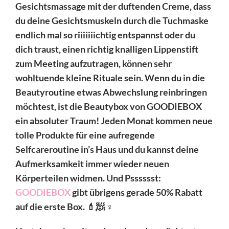
Gesichtsmassage mit der duftenden Creme, dass
du deine Gesichtsmuskeln durch die Tuchmaske
endlich mal so riiiiiiichtig entspannst oder du
dich traust, einen richtig knalligen Lippenstift
zum Meeting aufzutragen, können sehr
wohltuende kleine Rituale sein. Wenn du in die
Beautyroutine etwas Abwechslung reinbringen
möchtest, ist die Beautybox von GOODIEBOX
ein absoluter Traum! Jeden Monat kommen neue
tolle Produkte für eine aufregende
Selfcareroutine in’s Haus und du kannst deine
Aufmerksamkeit immer wieder neuen
Körperteilen widmen. Und Psssssst:
GOODIEBOX
gibt übrigens gerade 50% Rabatt
auf die erste Box. 💄🧖 ♀️