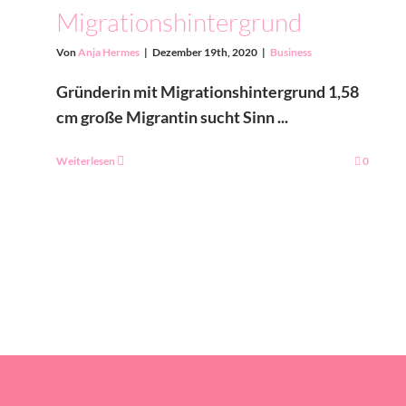
Migrationshintergrund
Von
Anja Hermes
|
Dezember 19th, 2020
|
Business
Gründerin mit Migrationshintergrund 1,58
cm große Migrantin sucht Sinn ...
Weiterlesen
0