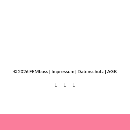
© 2026 FEMboss |
Impressum
|
Datenschutz
|
AGB
Instagram
Facebook
LinkedIn