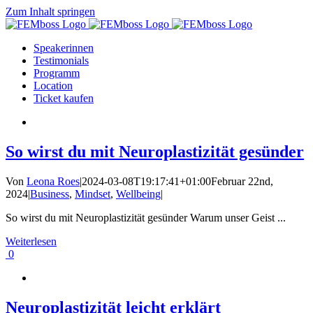
Zum Inhalt springen
Speakerinnen
Testimonials
Programm
Location
Ticket kaufen
So wirst du mit Neuroplastizität gesünder
Von
Leona Roes
|
2024-03-08T19:17:41+01:00
Februar 22nd,
2024
|
Business
,
Mindset
,
Wellbeing
|
So wirst du mit Neuroplastizität gesünder Warum unser Geist ...
Weiterlesen
0
Neuroplastizität leicht erklärt