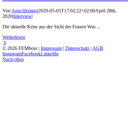
Von
Anja Hermes
|
2020-05-05T17:02:22+02:00
April 28th,
2020
|
Interview
|
Die aktuelle Krise aus der Sicht der Frauen Was ...
Weiterlesen
0
© 2026 FEMboss |
Impressum
|
Datenschutz
|
AGB
Instagram
Facebook
LinkedIn
Nach oben