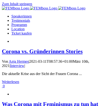
Zum Inhalt springen
Speakerinnen
Testimonials
Programm
Location
Ticket kaufen
Corona vs. Gründerinnen Stories
Von
Anja Hermes
|
2021-03-11T08:57:36+01:00
März 10th,
2021
|
Interview
|
Die aktuelle Krise aus der Sicht der Frauen Corona ...
Weiterlesen
0
Was Corona mit Feminismus zu tun hat