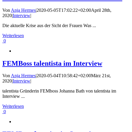
Von
Anja Hermes
|
2020-05-05T17:02:22+02:00
April 28th,
2020
|
Interview
|
Die aktuelle Krise aus der Sicht der Frauen Was ...
Weiterlesen
0
FEMBoss talentista im Interview
Von
Anja Hermes
|
2020-05-04T10:58:42+02:00
März 21st,
2020
|
Interview
|
talentista Gründerin FEMboss Johanna Bath von talentista im
Interview ...
Weiterlesen
0