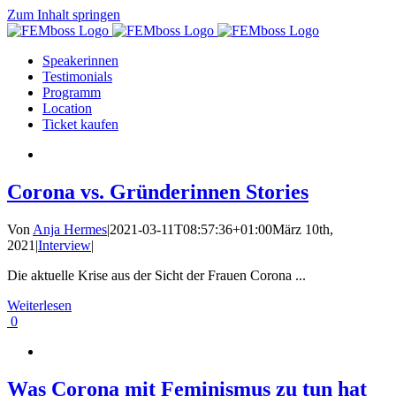
Zum Inhalt springen
Speakerinnen
Testimonials
Programm
Location
Ticket kaufen
Corona vs. Gründerinnen Stories
Von
Anja Hermes
|
2021-03-11T08:57:36+01:00
März 10th,
2021
|
Interview
|
Die aktuelle Krise aus der Sicht der Frauen Corona ...
Weiterlesen
0
Was Corona mit Feminismus zu tun hat