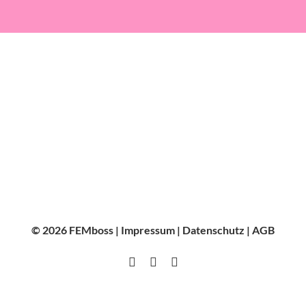
© 2026 FEMboss |
Impressum
|
Datenschutz
|
AGB
Instagram
Facebook
LinkedIn