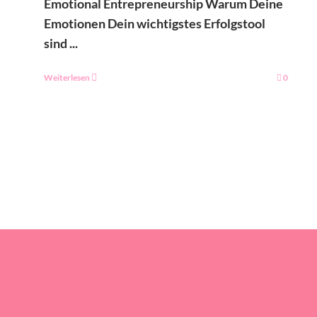
Emotional Entrepreneurship Warum Deine
Emotionen Dein wichtigstes Erfolgstool
sind ...
Weiterlesen
0