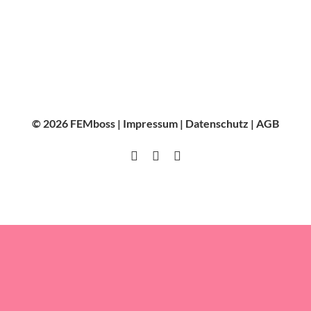
© 2026 FEMboss |
Impressum
|
Datenschutz
|
AGB
Instagram
Facebook
LinkedIn