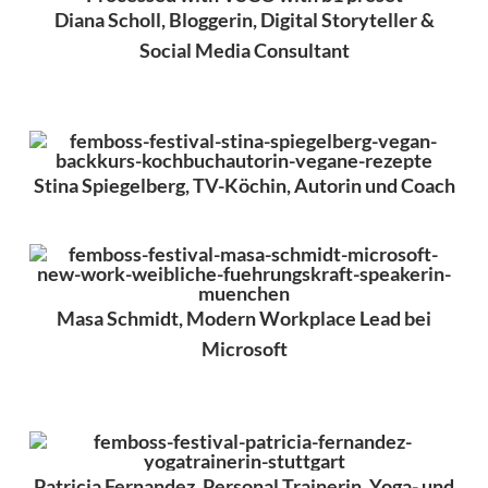
Diana Scholl, Bloggerin, Digital Storyteller &
Social Media Consultant
Stina Spiegelberg, TV-Köchin, Autorin und Coach
Masa Schmidt, Modern Workplace Lead bei
Microsoft
Patricia Fernandez, Personal Trainerin, Yoga- und