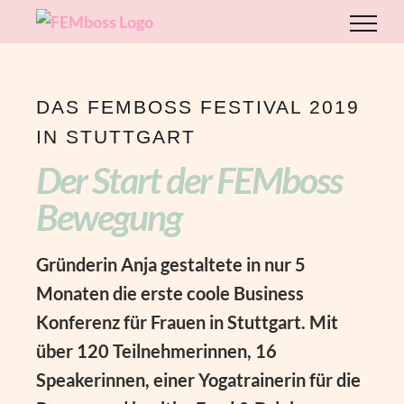
Zum
Inhalt
springen
DAS FEMBOSS FESTIVAL 2019
IN STUTTGART
Der Start der FEMboss
Bewegung
Gründerin Anja gestaltete in nur 5
Monaten die erste coole Business
Konferenz für Frauen in Stuttgart. Mit
über 120 Teilnehmerinnen, 16
Speakerinnen, einer Yogatrainerin für die