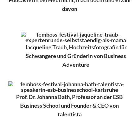
Podcasterin bei Heul nicht, mach doch! und erzähl
davon
Jacqueline Traub, Hochzeitsfotografin für
Schwangere und Gründerin von Business
Adventure
Prof. Dr. Johanna Bath, Professor an der ESB
Business School und Founder & CEO von
talentista