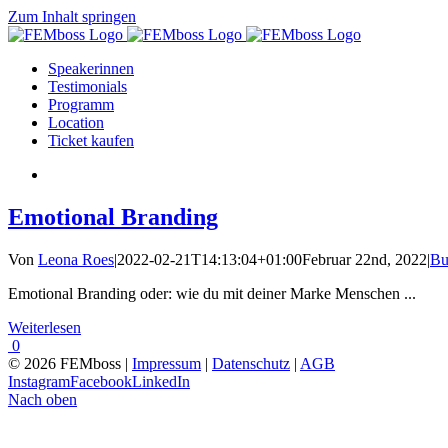
Zum Inhalt springen
Speakerinnen
Testimonials
Programm
Location
Ticket kaufen
Emotional Branding
Von
Leona Roes
|
2022-02-21T14:13:04+01:00
Februar 22nd, 2022
|
Bu
Emotional Branding oder: wie du mit deiner Marke Menschen ...
Weiterlesen
0
© 2026 FEMboss |
Impressum
|
Datenschutz
|
AGB
Instagram
Facebook
LinkedIn
Nach oben