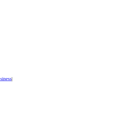
siness
|