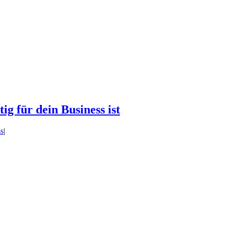
g für dein Business ist
s
|