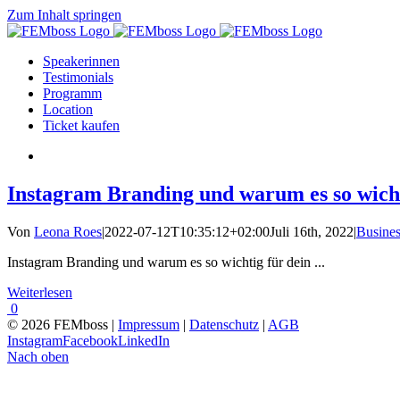
Zum Inhalt springen
Speakerinnen
Testimonials
Programm
Location
Ticket kaufen
Instagram Branding und warum es so wichti
Von
Leona Roes
|
2022-07-12T10:35:12+02:00
Juli 16th, 2022
|
Busines
Instagram Branding und warum es so wichtig für dein ...
Weiterlesen
0
© 2026 FEMboss |
Impressum
|
Datenschutz
|
AGB
Instagram
Facebook
LinkedIn
Nach oben