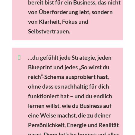
bereit
bist für ein Business, das nicht
von Überforderung lebt, sondern
von
Klarheit, Fokus und
Selbstvertrauen.
…du gefühlt jede Strategie, jeden
Blueprint und jedes „So wirst du
reich“-Schema ausprobiert hast,
ohne dass es nachhaltig für dich
funktioniert hat – und du endlich
lernen willst, wie du
Business auf
eine Weise machst, die zu deiner
Persönlichkeit, Energie und Realität
passt.
Denn let’s be honest: auf alles