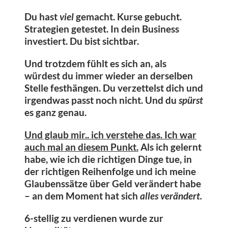
Du hast
viel
gemacht. Kurse gebucht.
Strategien getestet. In dein Business
investiert. Du bist sichtbar.
Und trotzdem fühlt es sich an, als
würdest du immer wieder an derselben
Stelle festhängen. Du verzettelst dich und
i
rgendwas passt noch nicht.
Und du
spürst
es ganz genau.
Und glaub mir.. ich verstehe das. Ich war
auch mal an diesem Punkt.
Als ich gelernt
habe, wie ich die richtigen Dinge tue, in
der richtigen Reihenfolge und ich meine
Glaubenssätze über Geld verändert habe
– an dem Moment hat sich
alles verändert.
6-stellig zu verdienen wurde zur