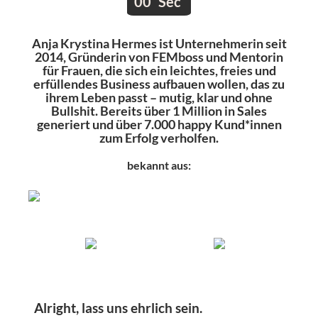
0
0
Sec
Anja Krystina Hermes ist Unternehmerin seit
2014, Gründerin von FEMboss und Mentorin
für Frauen, die sich ein leichtes, freies und
erfüllendes Business aufbauen wollen, das zu
ihrem Leben passt – mutig, klar und ohne
Bullshit. Bereits über 1 Million in Sales
generiert und über 7.000 happy Kund*innen
zum Erfolg verholfen.
bekannt aus:
Alright, lass uns ehrlich sein.