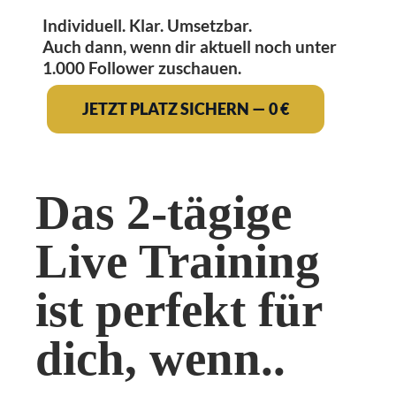
Individuell. Klar. Umsetzbar.
Auch dann, wenn dir aktuell noch unter
1.000 Follower zuschauen.
JETZT PLATZ SICHERN — 0 €
Das 2-tägige
Live Training
ist perfekt für
dich, wenn..