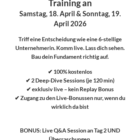
Training an
Samstag, 18. April & Sonntag, 19.
April 2026
Triff eine Entscheidung wie eine 6-stellige
Unternehmerin.
Komm live. Lass dich sehen.
Bau dein Fundament richtig auf.
✔ 100% kostenlos
✔ 2 Deep-Dive Sessions (je 120 min)
✔ exklusiv live – kein Replay Bonus
✔ Zugang zu den Live-Bonussen nur, wenn du
wirklich da bist
BONUS: Live Q&A Session an Tag 2 UND
Überraschungen.